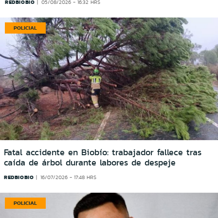
REDBIOBIO
05/08/2026 - 16:32 HRS
POLICIAL
Fatal accidente en Biobío: trabajador fallece tras
caída de árbol durante labores de despeje
REDBIOBIO
16/07/2026 - 17:48 HRS
POLICIAL