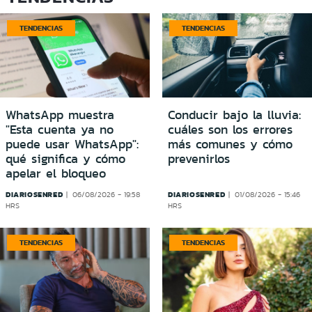
TENDENCIAS
TENDENCIAS
WhatsApp muestra
Conducir bajo la lluvia:
"Esta cuenta ya no
cuáles son los errores
puede usar WhatsApp":
más comunes y cómo
qué significa y cómo
prevenirlos
apelar el bloqueo
DIARIOSENRED
DIARIOSENRED
06/08/2026 - 19:58
01/08/2026 - 15:46
HRS
HRS
TENDENCIAS
TENDENCIAS