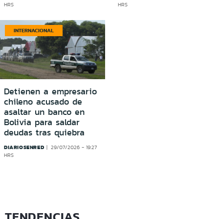
HRS
HRS
INTERNACIONAL
Detienen a empresario
chileno acusado de
asaltar un banco en
Bolivia para saldar
deudas tras quiebra
DIARIOSENRED
29/07/2026 - 19:27
HRS
TENDENCIAS