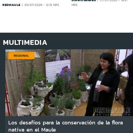
27/07/2026 - 19:37
REDMAULE
30/07/2026 - 12:13 HRS
HRS
MULTIMEDIA
REGIONAL
Los desafíos para la conservación de la flora
nativa en el Maule