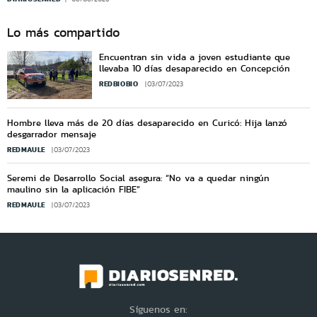
Lo más compartido
Encuentran sin vida a joven estudiante que
llevaba 10 días desaparecido en Concepción
REDBIOBIO
03/07/2023
Hombre lleva más de 20 días desaparecido en Curicó: Hija lanzó
desgarrador mensaje
REDMAULE
03/07/2023
Seremi de Desarrollo Social asegura: “No va a quedar ningún
maulino sin la aplicación FIBE”
REDMAULE
03/07/2023
Síguenos en: