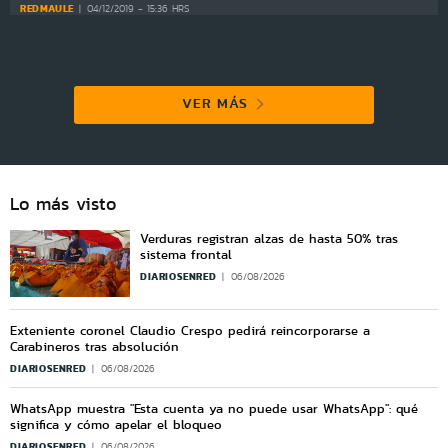
REDMAULE
04/12/2019 - 15:36 HRS
VER MÁS
Lo más visto
Verduras registran alzas de hasta 50% tras
sistema frontal
DIARIOSENRED
06/08/2026
Exteniente coronel Claudio Crespo pedirá reincorporarse a
Carabineros tras absolución
DIARIOSENRED
06/08/2026
WhatsApp muestra "Esta cuenta ya no puede usar WhatsApp": qué
significa y cómo apelar el bloqueo
DIARIOSENRED
06/08/2026