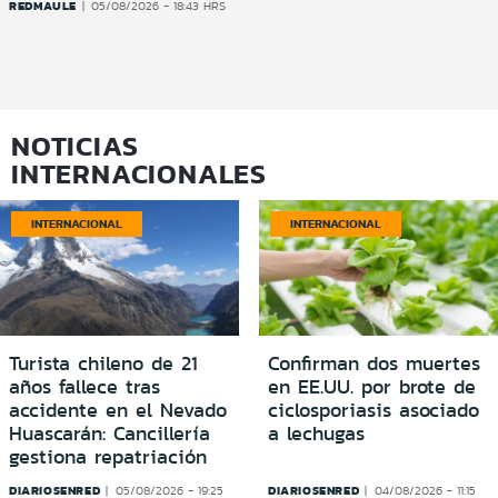
REDMAULE
05/08/2026 - 18:43 HRS
NOTICIAS
INTERNACIONALES
INTERNACIONAL
INTERNACIONAL
Turista chileno de 21
Confirman dos muertes
años fallece tras
en EE.UU. por brote de
accidente en el Nevado
ciclosporiasis asociado
Huascarán: Cancillería
a lechugas
gestiona repatriación
DIARIOSENRED
DIARIOSENRED
05/08/2026 - 19:25
04/08/2026 - 11:15