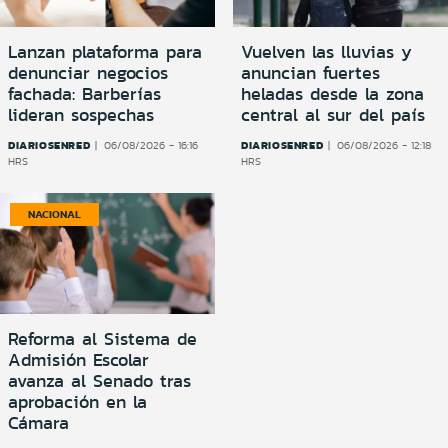
Lanzan plataforma para
Vuelven las lluvias y
denunciar negocios
anuncian fuertes
fachada: Barberías
heladas desde la zona
lideran sospechas
central al sur del país
DIARIOSENRED
DIARIOSENRED
06/08/2026 - 16:16
06/08/2026 - 12:18
HRS
HRS
NACIONAL
Reforma al Sistema de
Admisión Escolar
avanza al Senado tras
aprobación en la
Cámara