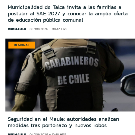
Municipalidad de Talca invita a las familias a
postular al SAE 2027 y conocer la amplia oferta
de educación pública comunal
REDMAULE
05/08/2026 - 09:42 HRS
REGIONAL
Seguridad en el Maule: autoridades analizan
medidas tras portonazo y nuevos robos
REDMAULE
04/08/2026 - 19:46 HRS