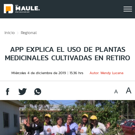
Click acá para ir directamente al contenido
Inicio
Regional
APP EXPLICA EL USO DE PLANTAS
MEDICINALES CULTIVADAS EN RETIRO
Miércoles 4 de diciembre de 2019
15:36 hrs
Autor: Wendy Lucena