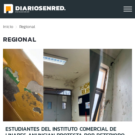
Click acá para ir directamente al contenido
Inicio
Regional
REGIONAL
ESTUDIANTES DEL INSTITUTO COMERCIAL DE