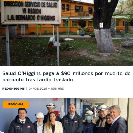
Salud O’Higgins pagará $90 millones por muerte de
paciente tras tardío traslado
REDOHIGGINS
04/08/2026 - 11:58 HRS
REGIONAL