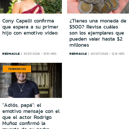
Cony Capelli confirma
¿Tienes una moneda de
que espera a su primer
$500? Revisa cuáles
hijo con emotivo vídeo
son los ejemplares que
pueden valer hasta $2
millones
REDMAULE
REDMAULE
31/07/2026 - 10:51 HRS
30/07/2026 - 12:13 HRS
TENDENCIAS
"Adiós, papá": el
emotivo mensaje con el
que el actor Rodrigo
Muñoz confirmó la