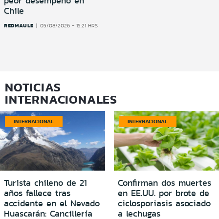
peor desempeño en
Chile
REDMAULE
05/08/2026 - 15:21 HRS
NOTICIAS
INTERNACIONALES
INTERNACIONAL
INTERNACIONAL
Turista chileno de 21
Confirman dos muertes
años fallece tras
en EE.UU. por brote de
accidente en el Nevado
ciclosporiasis asociado
Huascarán: Cancillería
a lechugas