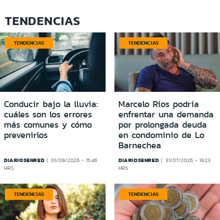
TENDENCIAS
TENDENCIAS
TENDENCIAS
Conducir bajo la lluvia:
Marcelo Ríos podría
cuáles son los errores
enfrentar una demanda
más comunes y cómo
por prolongada deuda
prevenirlos
en condominio de Lo
Barnechea
DIARIOSENRED
DIARIOSENRED
01/08/2026 - 15:46
31/07/2026 - 19:23
HRS
HRS
TENDENCIAS
TENDENCIAS