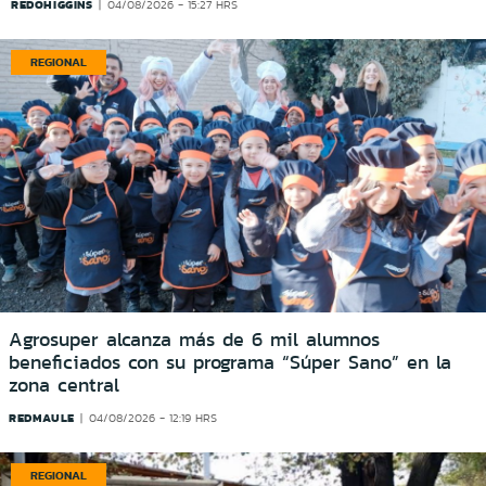
REDOHIGGINS
04/08/2026 - 15:27 HRS
REGIONAL
Agrosuper alcanza más de 6 mil alumnos
beneficiados con su programa “Súper Sano” en la
zona central
REDMAULE
04/08/2026 - 12:19 HRS
REGIONAL