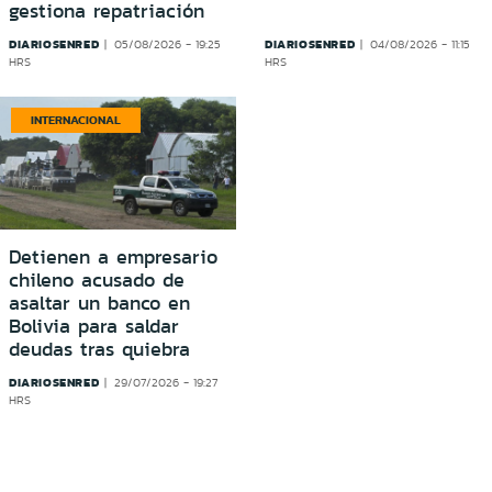
gestiona repatriación
DIARIOSENRED
DIARIOSENRED
05/08/2026 - 19:25
04/08/2026 - 11:15
HRS
HRS
INTERNACIONAL
Detienen a empresario
chileno acusado de
asaltar un banco en
Bolivia para saldar
deudas tras quiebra
DIARIOSENRED
29/07/2026 - 19:27
HRS