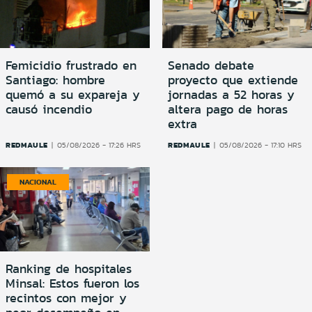
Femicidio frustrado en
Senado debate
Santiago: hombre
proyecto que extiende
quemó a su expareja y
jornadas a 52 horas y
causó incendio
altera pago de horas
extra
REDMAULE
REDMAULE
05/08/2026 - 17:26 HRS
05/08/2026 - 17:10 HRS
NACIONAL
Ranking de hospitales
Minsal: Estos fueron los
recintos con mejor y