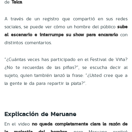
de
Talca
.
A través de un registro que compartió en sus redes
sociales, se puede ver cómo un hombre del público
sube
al escenario e interrumpe su show para encararlo
con
distintos comentarios.
“¿Cuántas veces has participado en el Festival de Viña?
¿No te recuerdas de las pifias?”, se escucha decir al
sujeto, quien también lanzó la frase: “¿Usted cree que a
la gente le da para repartir la plata?”.
Explicación de Meruane
En el video
no queda completamente clara la razón de
la molestia del hombre
, pero Meruane explicó