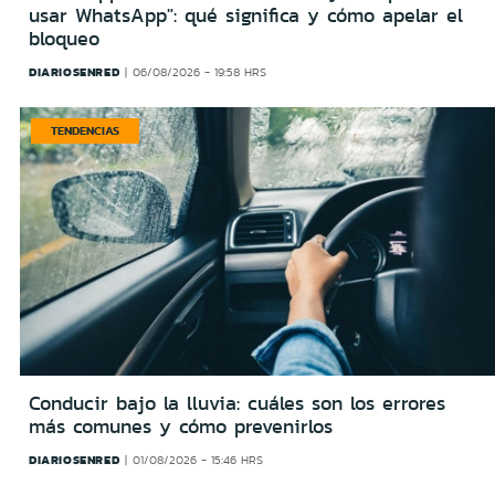
usar WhatsApp": qué significa y cómo apelar el
bloqueo
DIARIOSENRED
06/08/2026 - 19:58 HRS
TENDENCIAS
Conducir bajo la lluvia: cuáles son los errores
más comunes y cómo prevenirlos
DIARIOSENRED
01/08/2026 - 15:46 HRS