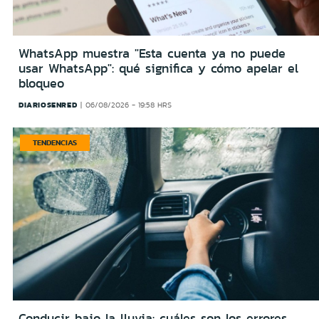
WhatsApp muestra "Esta cuenta ya no puede
usar WhatsApp": qué significa y cómo apelar el
bloqueo
DIARIOSENRED
06/08/2026 - 19:58 HRS
TENDENCIAS
Conducir bajo la lluvia: cuáles son los errores