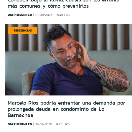
más comunes y cómo prevenirlos
DIARIOSENRED
01/08/2026 - 15:46 HRS
TENDENCIAS
Marcelo Ríos podría enfrentar una demanda por
prolongada deuda en condominio de Lo
Barnechea
DIARIOSENRED
31/07/2026 - 19:23 HRS