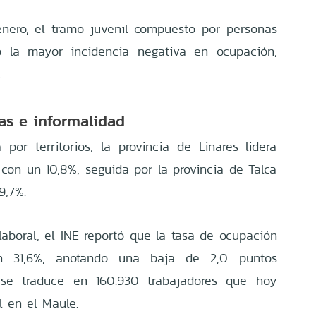
nero, el tramo juvenil compuesto por personas
ó la mayor incidencia negativa en ocupación,
l
.
as e informalidad
 por territorios, la provincia de Linares lidera
con un 10,8%, seguida por la provincia de Talca
9,7%
.
laboral, el INE reportó que la tasa de ocupación
n 31,6%, anotando una baja de 2,0 puntos
 se traduce en 160.930 trabajadores que hoy
al en el Maule
.