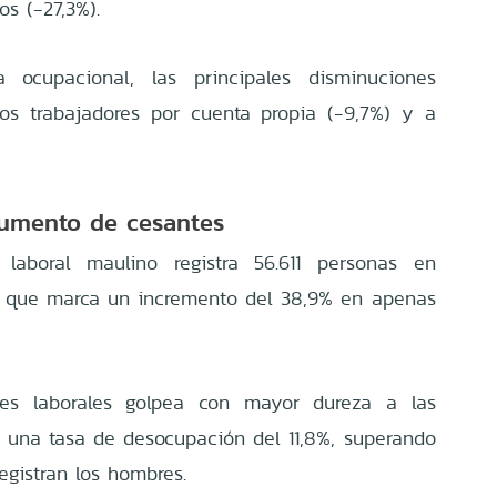
os (-27,3%)
.
a ocupacional, las principales disminuciones
los trabajadores por cuenta propia (-9,7%) y a
aumento de cesantes
laboral maulino registra 56.611 personas en
o que marca un incremento del 38,9% en apenas
des laborales golpea con mayor dureza a las
 una tasa de desocupación del 11,8%, superando
egistran los hombres
.