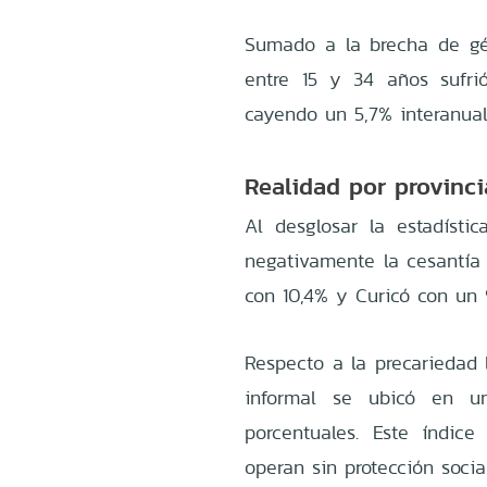
Sumado a la brecha de gé
entre 15 y 34 años sufri
cayendo un 5,7% interanua
Realidad por provinci
Al desglosar la estadística
negativamente la cesantía 
con 10,4% y Curicó con un 
Respecto a la precariedad 
informal se ubicó en u
porcentuales
.
Este índice
operan sin protección soci