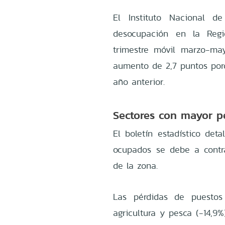
El Instituto Nacional d
desocupación en la Reg
trimestre móvil marzo-m
aumento de 2,7 puntos por
año anterior
.
Sectores con mayor p
El boletín estadístico det
ocupados se debe a contra
de la zona
.
Las pérdidas de puestos
agricultura y pesca (-14,9