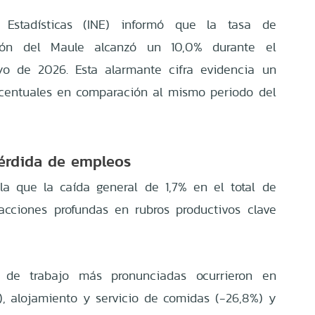
e Estadísticas (INE) informó que la tasa de
ión del Maule alcanzó un 10,0% durante el
ayo de 2026
.
Esta alarmante cifra evidencia un
centuales en comparación al mismo periodo del
érdida de empleos
alla que la caída general de 1,7% en el total de
cciones profundas en rubros productivos clave
 de trabajo más pronunciadas ocurrieron en
%), alojamiento y servicio de comidas (-26,8%) y