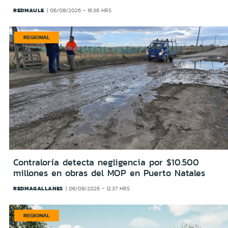
REDMAULE
06/08/2026 - 16:36 HRS
REGIONAL
Contraloría detecta negligencia por $10.500
millones en obras del MOP en Puerto Natales
REDMAGALLANES
06/08/2026 - 12:37 HRS
REGIONAL