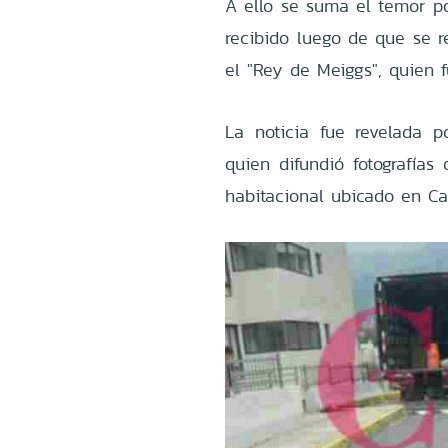
A ello se suma el temor p
recibido luego de que se 
el "Rey de Meiggs", quien 
La noticia fue revelada p
quien difundió fotografía
habitacional ubicado en C