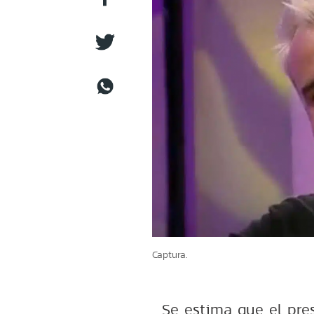
Captura.
Se estima que el pre