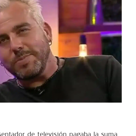
sentador de televisión pagaba la suma