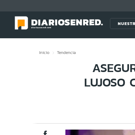
Click acá para ir directamente al contenido
NUESTR
Inicio
Tendencia
ASEGUR
LUJOSO 