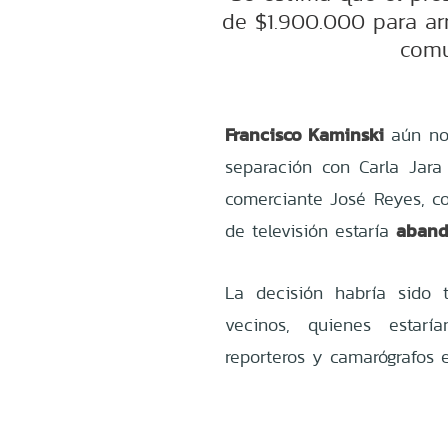
de $1.900.000 para ar
comu
Francisco Kaminski
aún no 
separación con Carla Jara 
comerciante José Reyes, 
aband
de televisión estaría
La decisión habría sido 
vecinos, quienes estar
reporteros y camarógrafos en