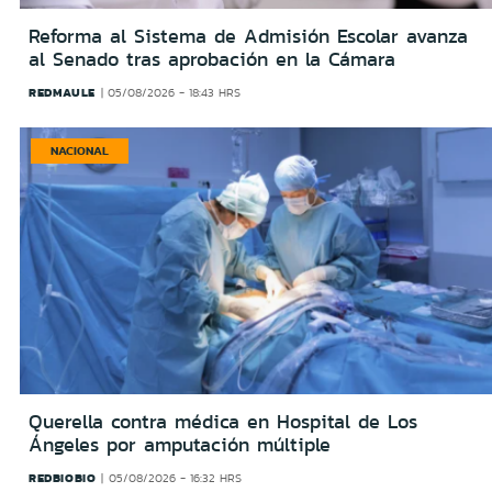
Reforma al Sistema de Admisión Escolar avanza
al Senado tras aprobación en la Cámara
REDMAULE
05/08/2026 - 18:43 HRS
NACIONAL
Querella contra médica en Hospital de Los
Ángeles por amputación múltiple
REDBIOBIO
05/08/2026 - 16:32 HRS