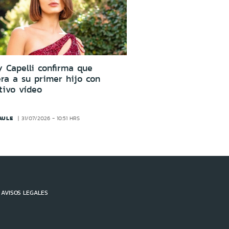
 Capelli confirma que
ra a su primer hijo con
tivo vídeo
AULE
31/07/2026 - 10:51 HRS
AVISOS LEGALES