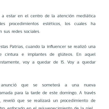
a estar en el centro de la atención mediática
les procedimientos estéticos, los cuales ha
 sus redes sociales.
tas Patrias, cuando la influencer se realizó una
 de cintura e implantes de glúteos. En aquel
estamente, voy a quedar de 15. Voy a quedar
s anunció que se someterá a una nueva
gramada para la tarde de este domingo. A través
, reveló que se realizará un procedimiento de
stro, enfocado en el rejuvenecimiento de la piel.