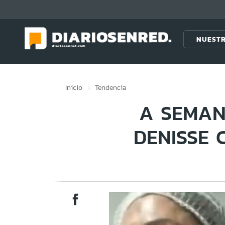
Click acá para ir directamente al contenido
NUESTR
Inicio
Tendencia
A SEMAN
DENISSE 