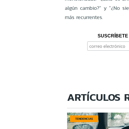
algún cambio?" y "¿No sie
más recurrentes.
SUSCRÍBETE 
ARTÍCULOS 
TENDENCIAS