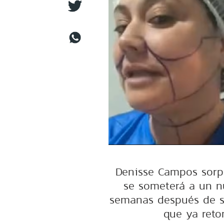
Denisse Campos sorpr
se someterá a un n
semanas después de su
que ya reto