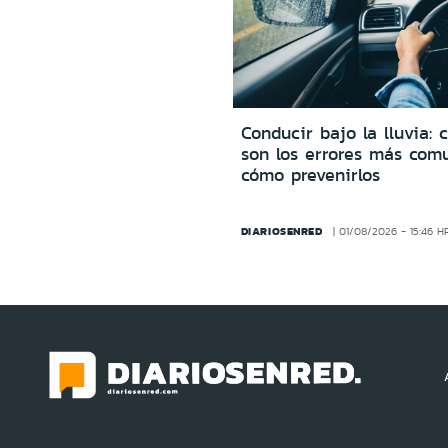
Conducir bajo la lluvia: 
son los errores más com
cómo prevenirlos
DIARIOSENRED
01/08/2026 - 15:46 H