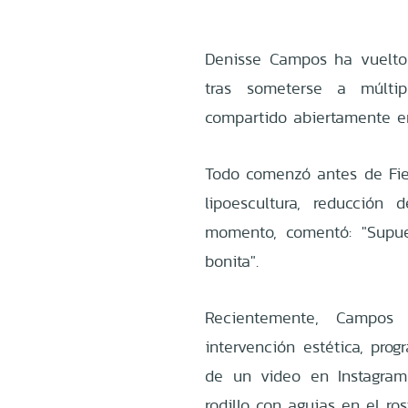
Denisse Campos ha vuelto 
tras someterse a múltip
compartido abiertamente en
Todo comenzó antes de Fies
lipoescultura, reducción
momento, comentó: "Supu
bonita".
Recientemente, Campo
intervención estética, pro
de un video en Instagram
rodillo con agujas en el ro