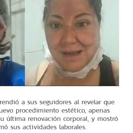
endió a sus seguidores al revelar que
uevo procedimiento estético, apenas
 última renovación corporal, y mostró
mó sus actividades laborales.