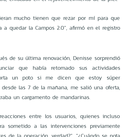
ieran mucho tienen que rezar por mí para que
 a quedar la Campos 2.0", afirmó en el registro
s de su última renovación, Denisse sorprendió
unciar que había retomado sus actividades
porta un poto si me dicen que estoy súper
 desde las 7 de la mañana, me salió una oferta,
straba un cargamento de mandarinas.
reacciones entre los usuarios, quienes incluso
a sometido a las intervenciones previamente
es de la operación, verdad?", "¿Cuándo se nota